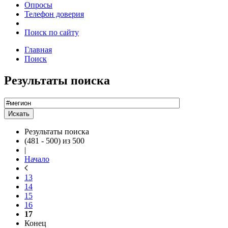
Опросы
Телефон доверия
Поиск по сайту
Главная
Поиск
Результаты поиска
Результаты поиска
(481 - 500) из 500
|
Начало
13
14
15
16
17
Конец