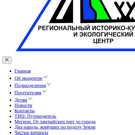
Главная
Об экоцентре
Подразделения
Посетителям
Детям
Новости
Контакты
ТИЦ: Путеводитель
Мегион. От хантыйских юрт до города
Два народа, живущих по подолу Земли
Частые вопросы