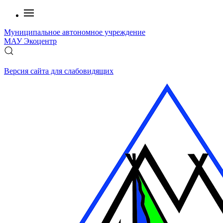
Муниципальное автономное учреждение
МАУ
Экоцентр
Версия сайта для слабовидящих