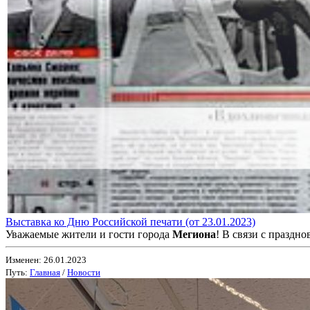
Выставка ко Дню Российской печати (от 23.01.2023)
Уважаемые жители и гости города
Мегиона
! В связи с праздно
Изменен: 26.01.2023
Путь:
Главная
/
Новости