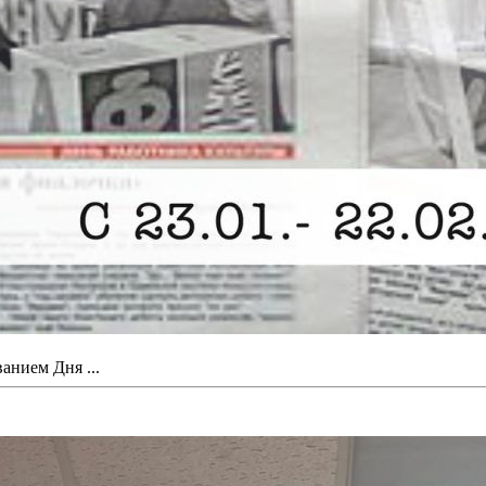
ванием Дня ...