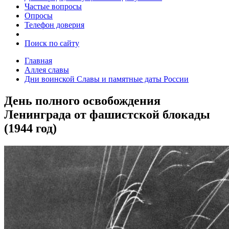
Частые вопросы
Опросы
Телефон доверия
Поиск по сайту
Главная
Аллея славы
Дни воинской Славы и памятные даты России
День полного освобождения
Ленинграда от фашистской блокады
(1944 год)