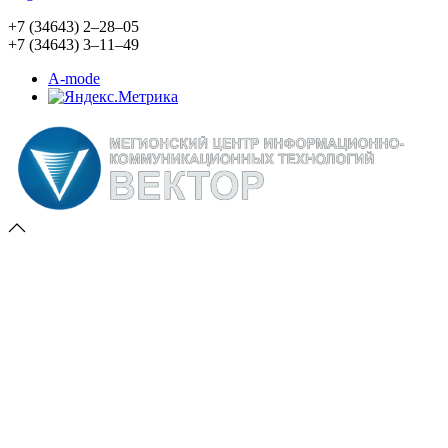
+7 (34643) 2‒28‒05
+7 (34643) 3‒11‒49
A-mode