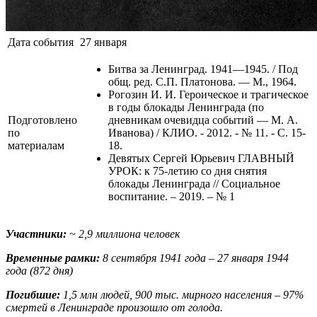
Дата события
27 января
Битва за Ленинград. 1941—1945. / Под
общ. ред. С.П. Платонова. — М., 1964.
Рогозин И. И. Героическое и трагическое
в годы блокады Ленинграда (по
Подготовлено
дневникам очевидца событий — М. А.
по
Иванова) / КЛИО. - 2012. - № 11. - С. 15-
материалам
18.
Девятых Сергей Юрьевич ГЛАВНЫЙ
УРОК: к 75-летию со дня снятия
блокады Ленинграда // Социальное
воспитание. – 2019. – № 1
Участники:
~ 2,9 миллиона человек
Временные рамки:
8 сентября 1941 года – 27 января 1944
года (872 дня)
Погибшие:
1,5 млн людей, 900 тыс. мирного населения – 97%
смертей в Ленинграде произошло от голода.