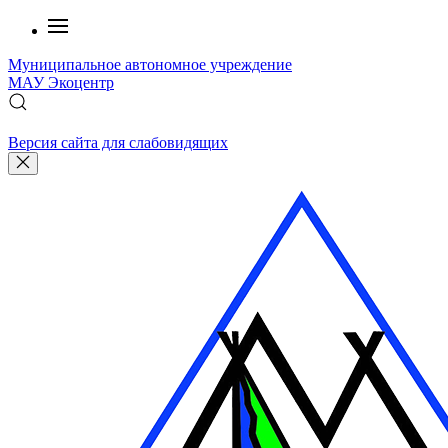
Муниципальное автономное учреждение
МАУ
Экоцентр
Версия сайта для слабовидящих