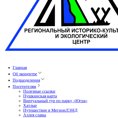
Главная
Об экоцентре
Подразделения
Посетителям
Полезные ссылки
Пушкинская карта
Виртуальный тур по парку «Югра»
Хатлые
Путешествие в МегионЛЭНД
Аллея славы