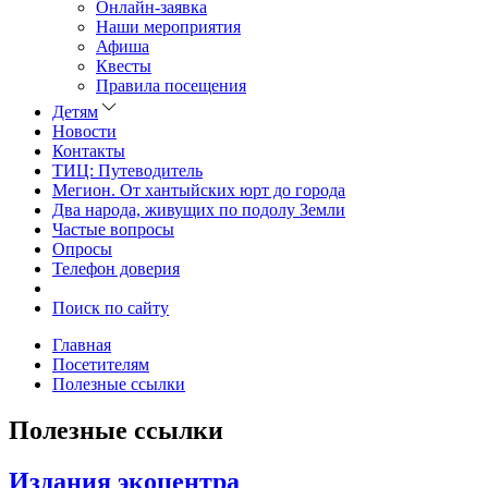
Онлайн-заявка
Наши мероприятия
Афиша
Квесты
Правила посещения
Детям
Новости
Контакты
ТИЦ: Путеводитель
Мегион. От хантыйских юрт до города
Два народа, живущих по подолу Земли
Частые вопросы
Опросы
Телефон доверия
Поиск по сайту
Главная
Посетителям
Полезные ссылки
Полезные ссылки
Издания экоцентра