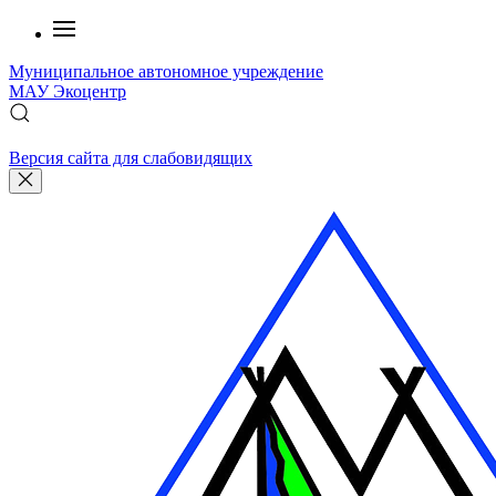
Муниципальное автономное учреждение
МАУ
Экоцентр
Версия сайта для слабовидящих