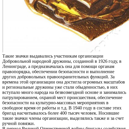
Такие значки выдавались участникам организации
Добровольной народной дружины, созданной в 1926 году, в
Ленинграде, а предназначалась она для помощи органам
правопорядка, обеспечении безопасности и выполнение
других добровольных правоохранительных функций. За
времена этой организации она достигла огромных масштабов
и региональные дружины уже стали обыденностью, в них
вступало много народа на безвозмездной основе и занимались
патрулированием, охраной мест происшествия, обеспечение
безопасности на культурно-массовых мероприятиях в
свободное время от работы и т.д. В 1940 году в составе этих
бригад насчитывалось более 400 тысяч человек. Носившие
такие значки члены организации, выделялись также и за счет
ручной повязки.
В период Великой Отечественной войны бригады содействия