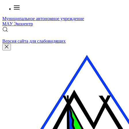
Муниципальное автономное учреждение
МАУ
Экоцентр
Версия сайта для слабовидящих