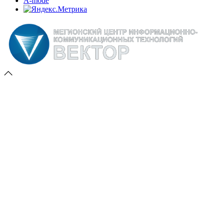
A-mode