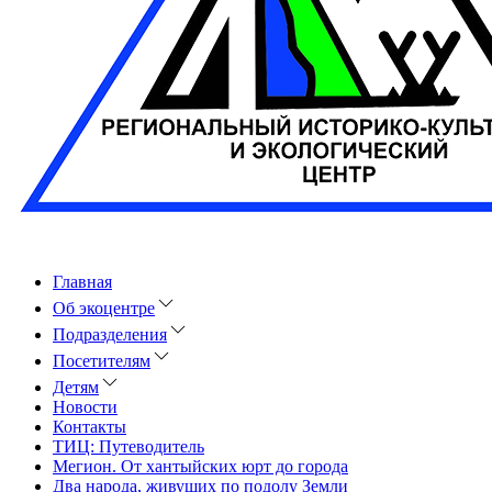
Главная
Об экоцентре
Подразделения
Посетителям
Детям
Новости
Контакты
ТИЦ: Путеводитель
Мегион. От хантыйских юрт до города
Два народа, живущих по подолу Земли