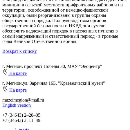
милиции в сельской местности прифронтовых районов и на
территории, освобожденной от немецко-фашистской
оккупации, были реорганизованы в группы охраны
общественного порядка. Под руководством органов
государственной безопасности и НКВД они сумели
обеспечить надлежащий порядок в населенных пунктах в
самый напряженный и ответственный период - в грозные
годы Великой Отечественной войны.
Возврат к списку
г. Мегион, проспект Победы 30, МАУ "Экоцентр"
На карте
г. Мегион,ул. Заречная 16Б, "Краеведческий музей"
На карте
muzeimegion@mail.ru
English version
+7 (34643) 2‒28‒05
+7 (34643) 3‒11‒49