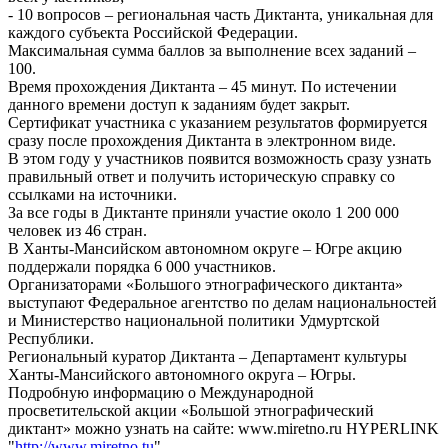
- 10 вопросов – региональная часть Диктанта, уникальная для
каждого субъекта Российской Федерации.
Максимальная сумма баллов за выполнение всех заданий –
100.
Время прохождения Диктанта – 45 минут. По истечении
данного времени доступ к заданиям будет закрыт.
Сертификат участника с указанием результатов формируется
сразу после прохождения Диктанта в электронном виде.
В этом году у участников появится возможность сразу узнать
правильный ответ и получить историческую справку со
ссылками на источники.
За все годы в Диктанте приняли участие около 1 200 000
человек из 46 стран.
В Ханты-Мансийском автономном округе – Югре акцию
поддержали порядка 6 000 участников.
Организаторами «Большого этнографического диктанта»
выступают Федеральное агентство по делам национальностей
и Министерство национальной политики Удмуртской
Республики.
Региональный куратор Диктанта – Департамент культуры
Ханты-Мансийского автономного округа – Югры.
Подробную информацию о Международной
просветительской акции «Большой этнографический
диктант» можно узнать на сайте: www.miretno.ru HYPERLINK
"
http://www.miretno.tu
"