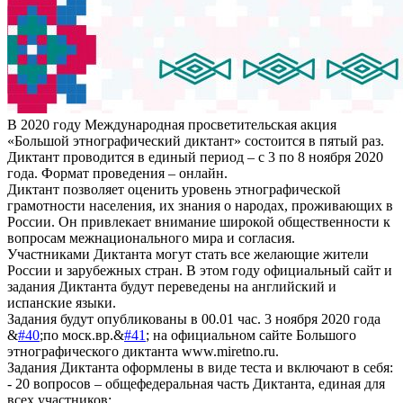
В 2020 году Международная просветительская акция
«Большой этнографический диктант» состоится в пятый раз.
Диктант проводится в единый период – с 3 по 8 ноября 2020
года. Формат проведения – онлайн.
Диктант позволяет оценить уровень этнографической
грамотности населения, их знания о народах, проживающих в
России. Он привлекает внимание широкой общественности к
вопросам межнационального мира и согласия.
Участниками Диктанта могут стать все желающие жители
России и зарубежных стран. В этом году официальный сайт и
задания Диктанта будут переведены на английский и
испанские языки.
Задания будут опубликованы в 00.01 час. 3 ноября 2020 года
&
#40
;по моск.вр.&
#41
; на официальном сайте Большого
этнографического диктанта www.miretno.ru.
Задания Диктанта оформлены в виде теста и включают в себя:
- 20 вопросов – общефедеральная часть Диктанта, единая для
всех участников;