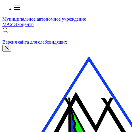
Муниципальное автономное учреждение
МАУ
Экоцентр
Версия сайта для слабовидящих