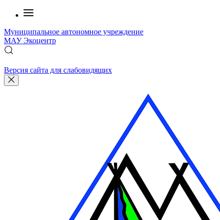
Муниципальное автономное учреждение
МАУ
Экоцентр
Версия сайта для слабовидящих