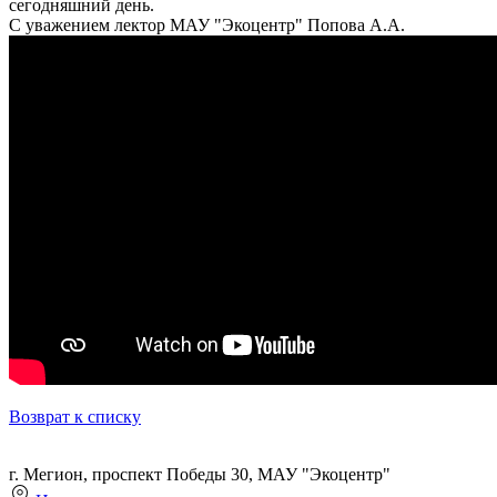
сегодняшний день.
С уважением лектор МАУ "Экоцентр" Попова А.А.
Возврат к списку
г. Мегион, проспект Победы 30, МАУ "Экоцентр"