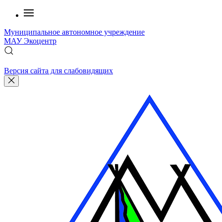
Муниципальное автономное учреждение
МАУ
Экоцентр
Версия сайта для слабовидящих