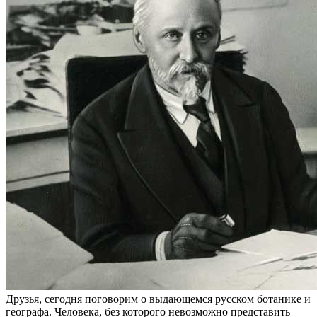
Друзья, сегодня поговорим о выдающемся русском ботанике и
географа. Человека, без которого невозможно представить