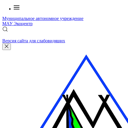
Муниципальное автономное учреждение
МАУ
Экоцентр
Версия сайта для слабовидящих