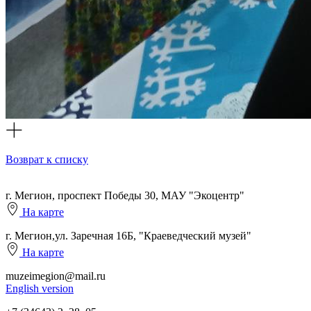
Возврат к списку
г. Мегион, проспект Победы 30, МАУ "Экоцентр"
На карте
г. Мегион,ул. Заречная 16Б, "Краеведческий музей"
На карте
muzeimegion@mail.ru
English version