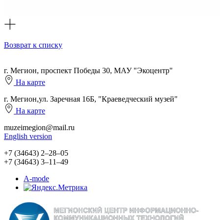
Возврат к списку
г. Мегион, проспект Победы 30, МАУ "Экоцентр"
На карте
г. Мегион,ул. Заречная 16Б, "Краеведческий музей"
На карте
muzeimegion@mail.ru
English version
+7 (34643) 2‒28‒05
+7 (34643) 3‒11‒49
A-mode