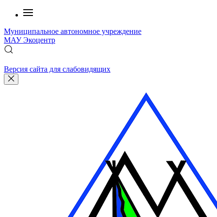
Муниципальное автономное учреждение
МАУ
Экоцентр
Версия сайта для слабовидящих