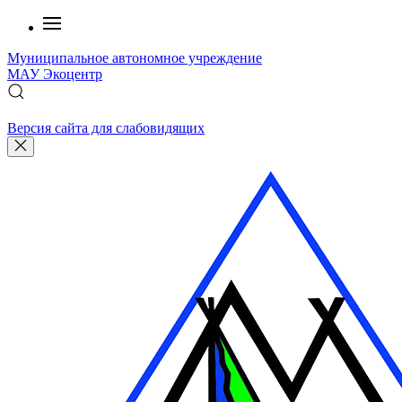
Муниципальное автономное учреждение
МАУ
Экоцентр
Версия сайта для слабовидящих