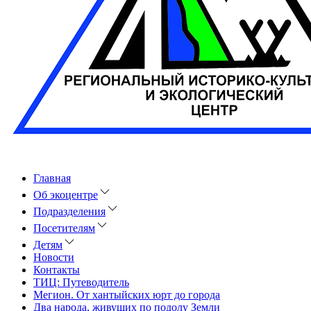
Главная
Об экоцентре
Подразделения
Посетителям
Детям
Новости
Контакты
ТИЦ: Путеводитель
Мегион. От хантыйских юрт до города
Два народа, живущих по подолу Земли