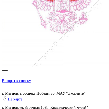
Возврат к списку
г. Мегион, проспект Победы 30, МАУ "Экоцентр"
На карте
г. Мегион,ул. Заречная 16Б, "Краеведческий музей"