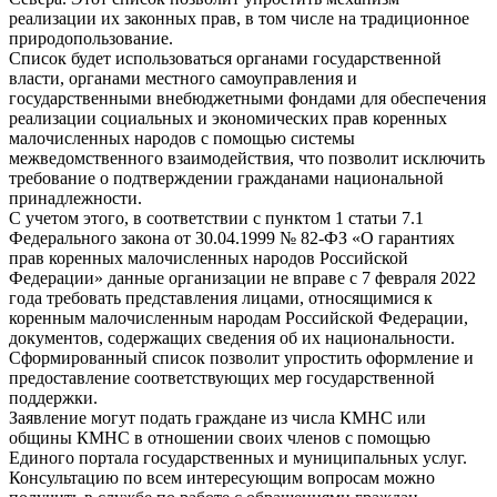
реализации их законных прав, в том числе на традиционное
природопользование.
Список будет использоваться органами государственной
власти, органами местного самоуправления и
государственными внебюджетными фондами для обеспечения
реализации социальных и экономических прав коренных
малочисленных народов с помощью системы
межведомственного взаимодействия, что позволит исключить
требование о подтверждении гражданами национальной
принадлежности.
С учетом этого, в соответствии с пунктом 1 статьи 7.1
Федерального закона от 30.04.1999 № 82-ФЗ «О гарантиях
прав коренных малочисленных народов Российской
Федерации» данные организации не вправе с 7 февраля 2022
года требовать представления лицами, относящимися к
коренным малочисленным народам Российской Федерации,
документов, содержащих сведения об их национальности.
Сформированный список позволит упростить оформление и
предоставление соответствующих мер государственной
поддержки.
Заявление могут подать граждане из числа КМНС или
общины КМНС в отношении своих членов с помощью
Единого портала государственных и муниципальных услуг.
Консультацию по всем интересующим вопросам можно