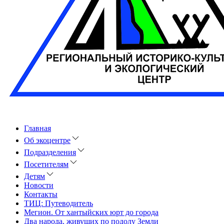
Главная
Об экоцентре
Подразделения
Посетителям
Детям
Новости
Контакты
ТИЦ: Путеводитель
Мегион. От хантыйских юрт до города
Два народа, живущих по подолу Земли