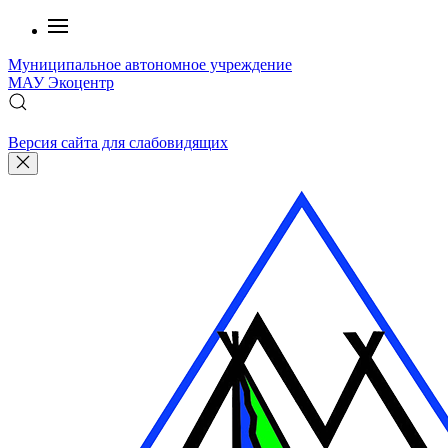
Муниципальное автономное учреждение
МАУ
Экоцентр
Версия сайта для слабовидящих