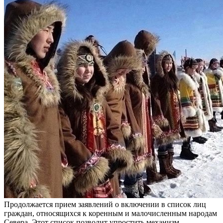
Продолжается прием заявлений о включении в список лиц
граждан, относящихся к коренным и малочисленным народам
Севера. Этот список позволит упростить механизм