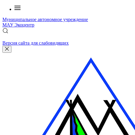
Муниципальное автономное учреждение
МАУ
Экоцентр
Версия сайта для слабовидящих