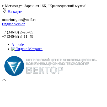
г. Мегион,ул. Заречная 16Б, "Краеведческий музей"
На карте
muzeimegion@mail.ru
English version
+7 (34643) 2‒28‒05
+7 (34643) 3‒11‒49
A-mode