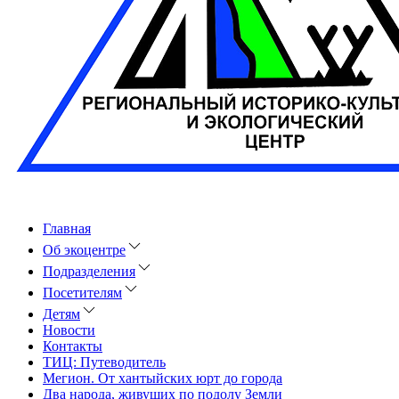
Главная
Об экоцентре
Подразделения
Посетителям
Детям
Новости
Контакты
ТИЦ: Путеводитель
Мегион. От хантыйских юрт до города
Два народа, живущих по подолу Земли