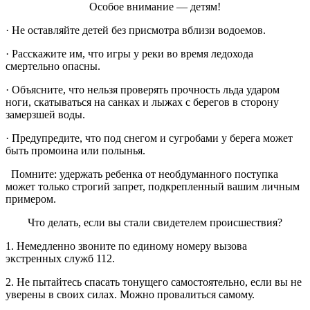
Особое внимание — детям!
· Не оставляйте детей без присмотра вблизи водоемов.
· Расскажите им, что игры у реки во время ледохода
смертельно опасны.
· Объясните, что нельзя проверять прочность льда ударом
ноги, скатываться на санках и лыжах с берегов в сторону
замерзшей воды.
· Предупредите, что под снегом и сугробами у берега может
быть промоина или полынья.
Помните: удержать ребенка от необдуманного поступка
может только строгий запрет, подкрепленный вашим личным
примером.
Что делать, если вы стали свидетелем происшествия?
1. Немедленно звоните по единому номеру вызова
экстренных служб 112.
2. Не пытайтесь спасать тонущего самостоятельно, если вы не
уверены в своих силах. Можно провалиться самому.