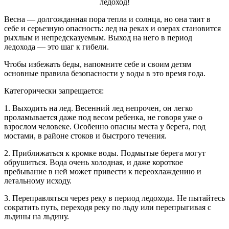
ледоход!
Весна — долгожданная пора тепла и солнца, но она таит в
себе и серьезную опасность: лед на реках и озерах становится
рыхлым и непредсказуемым. Выход на него в период
ледохода — это шаг к гибели.
Чтобы избежать беды, напомните себе и своим детям
основные правила безопасности у воды в это время года.
Категорически запрещается:
1. Выходить на лед. Весенний лед непрочен, он легко
проламывается даже под весом ребенка, не говоря уже о
взрослом человеке. Особенно опасны места у берега, под
мостами, в районе стоков и быстрого течения.
2. Приближаться к кромке воды. Подмытые берега могут
обрушиться. Вода очень холодная, и даже короткое
пребывание в ней может привести к переохлаждению и
летальному исходу.
3. Переправляться через реку в период ледохода. Не пытайтесь
сократить путь, переходя реку по льду или перепрыгивая с
льдины на льдину.