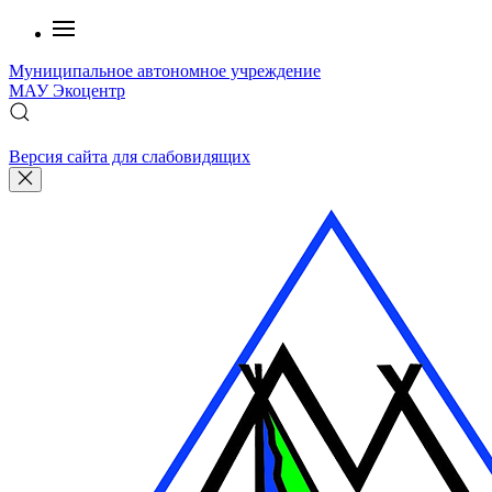
Муниципальное автономное учреждение
МАУ
Экоцентр
Версия сайта для слабовидящих