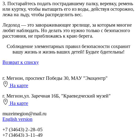
3. Постарайтесь подать пострадавшему палку, веревку, ремень
или куртку, чтобы вытащить его из воды, действуя осторожно,
лежа на льду, чтобы распределить вес.
Ледоход — это завораживающее зрелище, за которым многие
любят наблюдать. Но делать это нужно только с безопасного
расстояния, не приближаясь к краю берега.
Соблюдение элементарных правил безопасности сохранит
вашу жизнь и жизнь ваших детей! Будьте бдительны!
Возврат к списку
г. Мегион, проспект Победы 30, МАУ "Экоцентр"
На карте
г. Мегион,ул. Заречная 16Б, "Краеведческий музей"
На карте
muzeimegion@mail.ru
English version
+7 (34643) 2‒28‒05
+7 (34643) 3‒11‒49