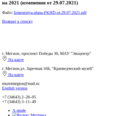
на 2021 (изменения от 29.07.2021)
Файл:
Izmeneniya-plana-FKHD-ot-29.07.2021.pdf
Возврат к списку
г. Мегион, проспект Победы 30, МАУ "Экоцентр"
На карте
г. Мегион,ул. Заречная 16Б, "Краеведческий музей"
На карте
muzeimegion@mail.ru
English version
+7 (34643) 2‒28‒05
+7 (34643) 3‒11‒49
A-mode