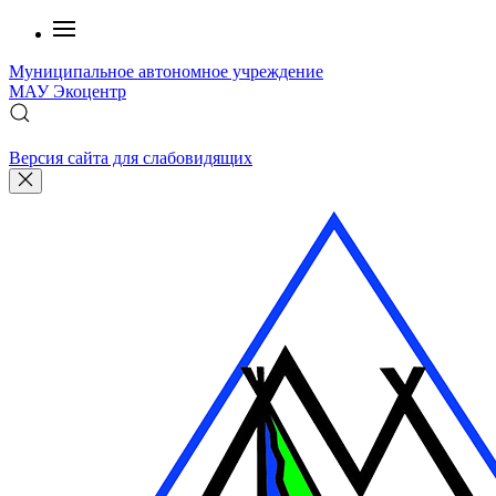
Муниципальное автономное учреждение
МАУ
Экоцентр
Версия сайта для слабовидящих