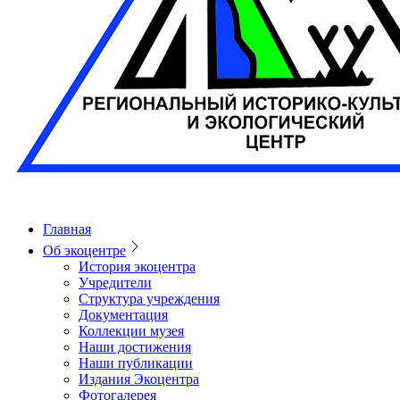
Главная
Об экоцентре
История экоцентра
Учредители
Структура учреждения
Документация
Коллекции музея
Наши достижения
Наши публикации
Издания Экоцентра
Фотогалерея