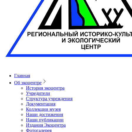
Главная
Об экоцентре
История экоцентра
Учредители
Структура учреждения
Документация
Коллекции музея
Наши достижения
Наши публикации
Издания Экоцентра
Фотогалерея