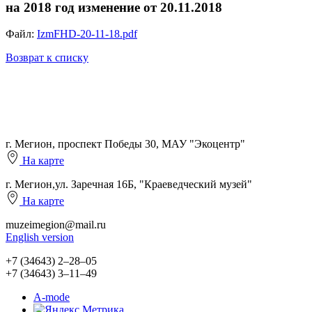
на 2018 год изменение от 20.11.2018
Файл:
IzmFHD-20-11-18.pdf
Возврат к списку
г. Мегион, проспект Победы 30, МАУ "Экоцентр"
На карте
г. Мегион,ул. Заречная 16Б, "Краеведческий музей"
На карте
muzeimegion@mail.ru
English version
+7 (34643) 2‒28‒05
+7 (34643) 3‒11‒49
A-mode