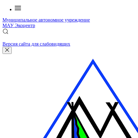
Муниципальное автономное учреждение
МАУ
Экоцентр
Версия сайта для слабовидящих