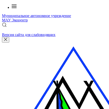
Муниципальное автономное учреждение
МАУ
Экоцентр
Версия сайта для слабовидящих