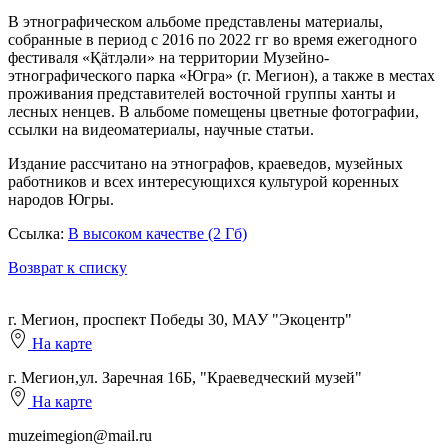
В этнографическом альбоме представлены материалы,
собранные в период с 2016 по 2022 гг во время ежегодного
фестиваля «Қӓтӆәли» на территории Музейно-
этнографического парка «Югра» (г. Мегион), а также в местах
проживания представителей восточной группы ханты и
лесных ненцев. В альбоме помещены цветные фотографии,
ссылки на видеоматериалы, научные статьи.
Издание рассчитано на этнографов, краеведов, музейных
работников и всех интересующихся культурой коренных
народов Югры.
Ссылка:
В высоком качестве (2 Гб)
Возврат к списку
г. Мегион, проспект Победы 30, МАУ "Экоцентр"
На карте
г. Мегион,ул. Заречная 16Б, "Краеведческий музей"
На карте
muzeimegion@mail.ru