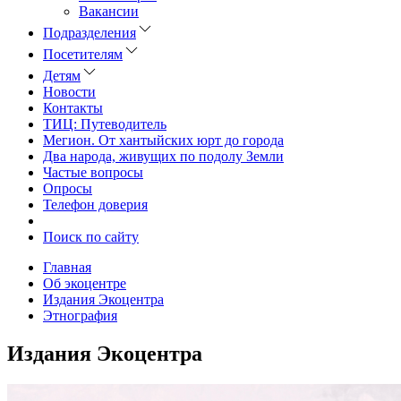
Вакансии
Подразделения
Посетителям
Детям
Новости
Контакты
ТИЦ: Путеводитель
Мегион. От хантыйских юрт до города
Два народа, живущих по подолу Земли
Частые вопросы
Опросы
Телефон доверия
Поиск по сайту
Главная
Об экоцентре
Издания Экоцентра
Этнография
Издания Экоцентра