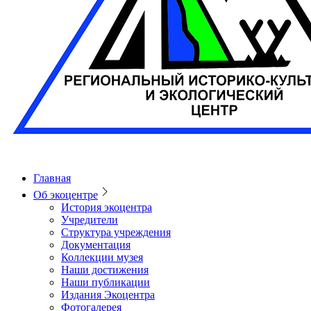
Главная
Об экоцентре
История экоцентра
Учредители
Структура учреждения
Документация
Коллекции музея
Наши достижения
Наши публикации
Издания Экоцентра
Фотогалерея