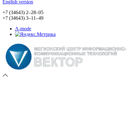
English version
+7 (34643) 2‒28‒05
+7 (34643) 3‒11‒49
A-mode