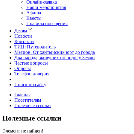
Онлайн-заявка
Наши мероприятия
Афиша
Квесты
Правила посещения
Детям
Новости
Контакты
ТИЦ: Путеводитель
Мегион. От хантыйских юрт до города
Два народа, живущих по подолу Земли
Частые вопросы
Опросы
Телефон доверия
Поиск по сайту
Главная
Посетителям
Полезные ссылки
Полезные ссылки
Элемент не найден!