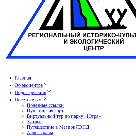
Главная
Об экоцентре
Подразделения
Посетителям
Полезные ссылки
Пушкинская карта
Виртуальный тур по парку «Югра»
Хатлые
Путешествие в МегионЛЭНД
Аллея славы