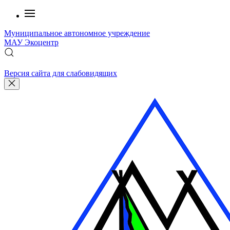
Муниципальное автономное учреждение
МАУ
Экоцентр
Версия сайта для слабовидящих