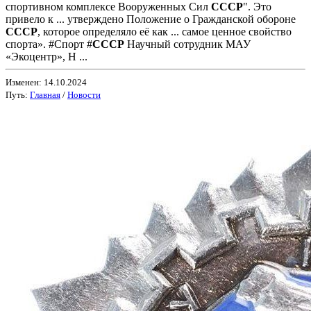
спортивном комплексе Вооруженных Сил
СССР
". Это
привело к ... утверждено Положение о Гражданской обороне
СССР
, которое определяло её как ... самое ценное свойство
спорта». #Спорт #
СССР
Научный сотрудник МАУ
«Экоцентр», Н ...
Изменен: 14.10.2024
Путь:
Главная
/
Новости