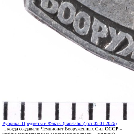
Рубрика: Предметы и Факты (translation) (от 05.01.2026)
... когда создавали Чемпионат Вооруженных Сил
СССР
–