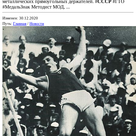
металлических прямоугольных держателей. #
СССР
#ГТО
#МедальЗнак Методист МОД, ...
Изменен: 30.12.2020
Путь:
Главная
/
Новости