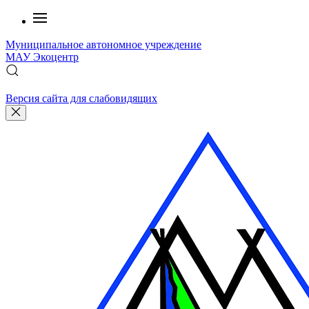
Муниципальное автономное учреждение
МАУ
Экоцентр
Версия сайта для слабовидящих