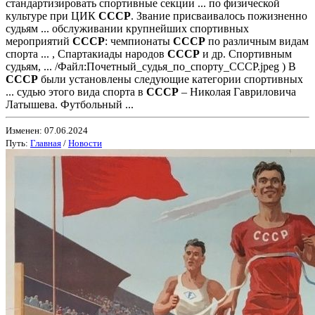
стандартизировать спортивные секции ... по физической
культуре при ЦИК
СССР
. Звание присваивалось пожизненно
судьям ... обслуживании крупнейших спортивных
мероприятий
СССР
: чемпионаты
СССР
по различным видам
спорта ... , Спартакиады народов
СССР
и др. Спортивным
судьям, ... /Файл:Почетный_судья_по_спорту_СССР.jpeg ) В
СССР
были установлены следующие категории спортивных
... судью этого вида спорта в
СССР
– Николая Гавриловича
Латышева. Футбольный ...
Изменен: 07.06.2024
Путь:
Главная
/
Новости