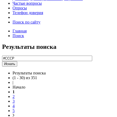
Частые вопросы
Опросы
Телефон доверия
Поиск по сайту
Главная
Поиск
Результаты поиска
Результаты поиска
(1 - 30) из 351
|
Начало
1
2
3
4
5