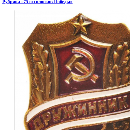
Рубрика «75 отголосков Победы»