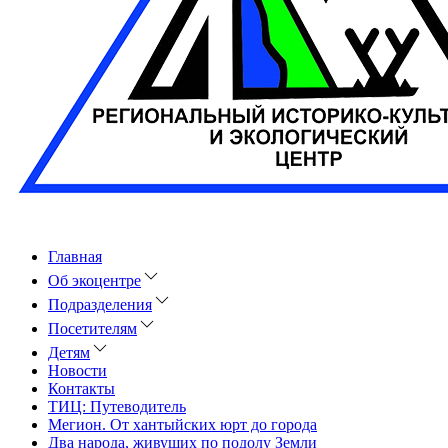
Главная
Об экоцентре
Подразделения
Посетителям
Детям
Новости
Контакты
ТИЦ: Путеводитель
Мегион. От хантыйских юрт до города
Два народа, живущих по подолу Земли