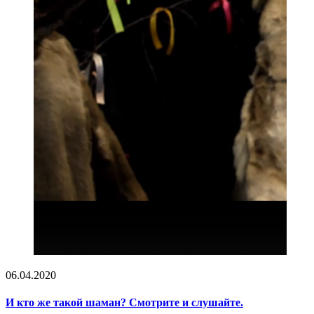
06.04.2020
И кто же такой шаман? Смотрите и слушайте.