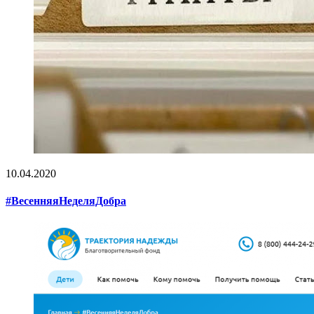
10.04.2020
#ВесенняяНеделяДобра