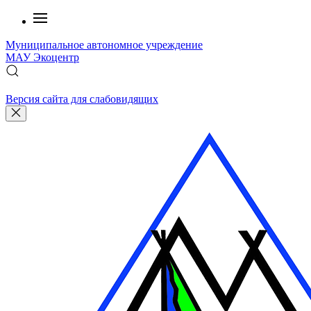
Муниципальное автономное учреждение
МАУ
Экоцентр
Версия сайта для слабовидящих